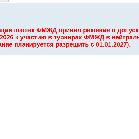
ации шашек ФМЖД принял решение о допуск
.2026 к участию в турнирах ФМЖД в нейтрал
ание планируется разрешить с 01.01.2027).