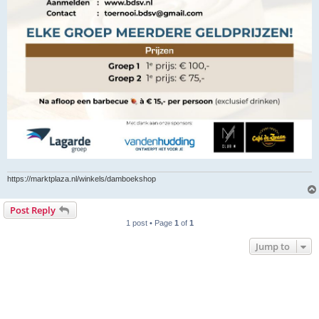
https://marktplaza.nl/winkels/damboekshop
Post Reply
1 post • Page
1
of
1
Jump to