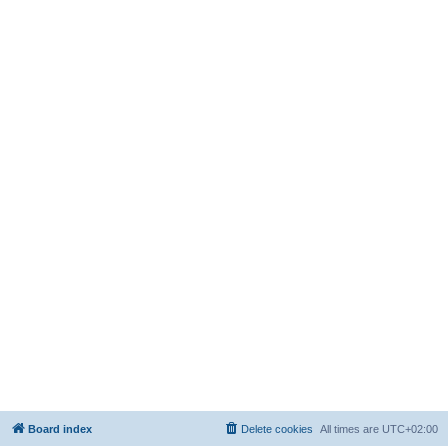
Board index
Delete cookies
All times are
UTC+02:00