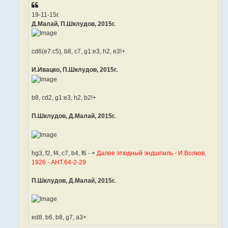
19-11-15г.
Д.Малай, П.Шклудов, 2015г.
cd6(e7:c5), b8, c7, g1:e3, h2, e3!+
И.Ивацко, П.Шклудов, 2015г.
b8, cd2, g1:e3, h2, b2!+
П.Шклудов, Д.Малай, 2015г.
hg3, f2, f4, c7, b4, f6 - +
Далее этюдный эндшпиль - И.Волков,
1926 - АНТ.64-2-29
П.Шклудов, Д.Малай, 2015г.
ed8, b6, b8, g7, a3+