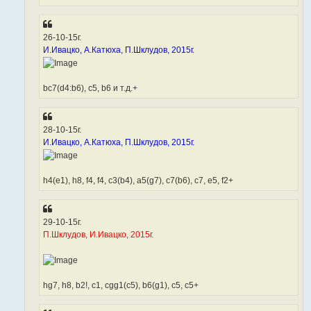
26-10-15г.
И.Ивацко, А.Катюха, П.Шклудов, 2015г.
bc7(d4:b6), c5, b6 и т.д.+
28-10-15г.
И.Ивацко, А.Катюха, П.Шклудов, 2015г.
h4(e1), h8, f4, f4, c3(b4), a5(g7), c7(b6), c7, e5, f2+
29-10-15г.
П.Шклудов, И.Ивацко, 2015г.
hg7, h8, b2!, c1, cgg1(c5), b6(g1), c5, c5+