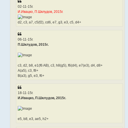
02-11-15г.
И.Ивацко, П.Шклудов, 2015г.
d2, c3, a7, c5(f2), cd6, e7, g3, e3, c5, d4+
06-11-15г.
П.Шклудов, 2015г.
c3, d2, b8, e1(f6 AB), c3, h8(g5), f6(d4), e7(e3), d4, d8+
A(a5), c3, f8+
B(a3), g5, e3, f6+
18-11-15г.
И.Ивацко, П.Шклудов, 2015г.
e5, b8, e3, ae5, h2+