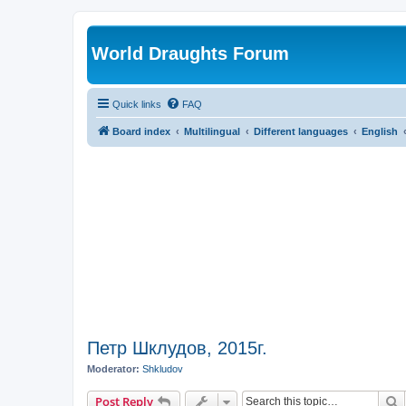
World Draughts Forum
Quick links
FAQ
Board index
Multilingual
Different languages
English
Петр Шклудов, 2015г.
Moderator:
Shkludov
S
Post Reply