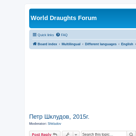
World Draughts Forum
Quick links
FAQ
Board index
Multilingual
Different languages
English
Петр Шклудов, 2015г.
Moderator:
Shkludov
S
Post Reply