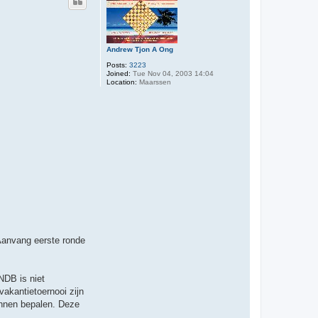
Andrew Tjon A Ong
Posts:
3223
Joined:
Tue Nov 04, 2003 14:04
Location:
Maarssen
Aanvang eerste ronde
NDB is niet
akantietoernooi zijn
kunnen bepalen. Deze