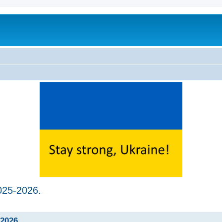
025-2026.
ed search
-2026.