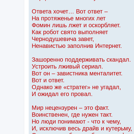
Ответа хочет… Вот ответ –
На протяженье многих лет
Фомин лишь лжет и оскорбляет.
Как робот свято выполняет
Чернодушевича завет,
Ненавистью заполнив Интернет.
Зашоренно поддерживать скандал.
Устроить лживый сериал.
Вот он – завистника менталитет.
Вот и ответ.
Однако же «стратег» не угадал,
И ожидал его провал.
Мир нецензурен – это факт.
Воинственен, где нужен такт.
Но люди понимают - что к чему,
И, исключив весь драйв и кутерьму,