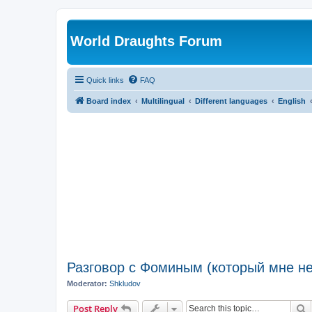
World Draughts Forum
Quick links
FAQ
Board index
Multilingual
Different languages
English
Разговор с Фоминым (который мне не 
Moderator:
Shkludov
S
Post Reply