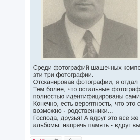
Среди фотографий шашечных композ
эти три фотографии.
Отсканировав фотографии, я отдал и
Тем более, что остальные фотограф
полностью идентифицированы сами
Конечно, есть вероятность, что это
возможно - родственники...
Господа, друзья! А вдруг это всё ж
альбомы, напрячь память - вдруг вы