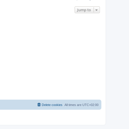
Jump to
Delete cookies
All times are
UTC+02:00