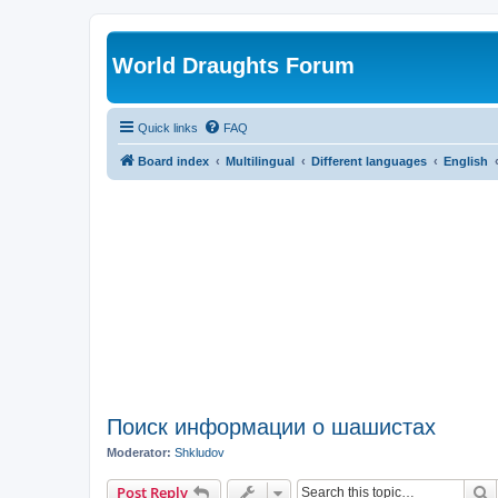
World Draughts Forum
Quick links
FAQ
Board index
Multilingual
Different languages
English
Поиск информации о шашистах
Moderator:
Shkludov
S
Post Reply