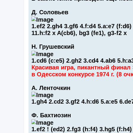
Д. Соловьев
1.ef2 2.gh4 3.gf6 4.f:d4 5.a:e7 (f:d6)
11.h:f2 x A(cb6), bg3 (fe1), g3-f2 x
Н. Грушевский
1.cd6 (c:e5) 2.gh2 3.cd4 4.ab6 5.h:a
Красивая игра, пикантный финал
в Одесском конкурсе 1974 г. (8 очк
А. Ленточкин
1.gh4 2.cd2 3.gf2 4.h:d6 5.a:e5 6.de7
Ф. Бахтиозин
1.ef2 ! (ed2) 2.fg3 (h:f4) 3.hg5 (f:h4