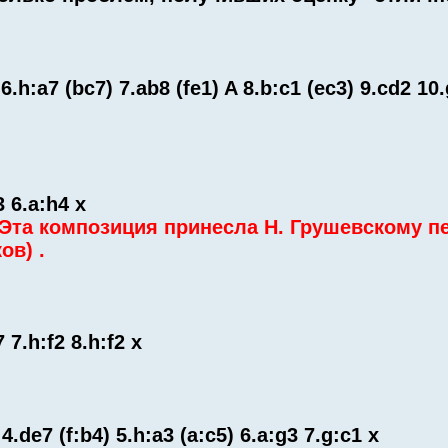
 6.h:a7 (bc7) 7.ab8 (fe1) A 8.b:c1 (ec3) 9.cd2 10.
3 6.a:h4 x
 Эта композиция принесла Н. Грушевскому п
ов) .
 7.h:f2 8.h:f2 x
) 4.de7 (f:b4) 5.h:a3 (a:c5) 6.a:g3 7.g:c1 x