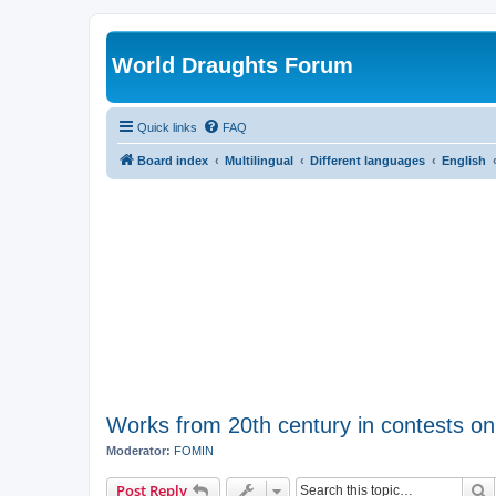
World Draughts Forum
Quick links
FAQ
Board index
Multilingual
Different languages
English
Works from 20th century in contests on
Moderator:
FOMIN
S
Post Reply