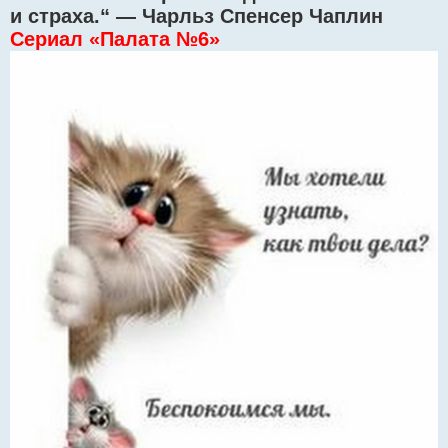
и страха.“ — Чарльз Спенсер Чаплин
Сериал «Палата №6»