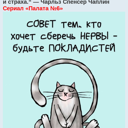
и страха.“ — Чарльз Спенсер Чаплин
Сериал «Палата №6»