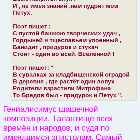
И , не имея знаний ,нам пудрит мозг
Петух.
Поэт пишет :
С пустой башкою творческих удач ,
Гордыней и тщеславьем упоенный ,
Банидит , придурок и стукач
Стоит - один во всей, Вселенной !
Поэт пишет: "
В сувалках за кладбищенской оградой
В деревне , где растёт один лопух
Родители взрастили Митрофана
То Бредов был - придурок и Петух ".
Гениалисимус шашечной
композиции, Талантище всех
времён и народов, и судя по
имеющимся эпистолам, Самый