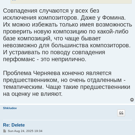
Совпадения случаются у всех без
исключения композиторов. Даже у Фомина.
Их можно избежать только имея возможность
проверить новую композицию по какой-либо
базе композиций, что чаще бывает
невозможно для большинства композиторов.
И устраивать по поводу совпадения
перфоманс - это неприлично.
Проблема Черняева конечно является
предшественником, но очень отдаленным -
тематическим. Чаще такие предшественники
на оценку не влияют.
Shkludov
Re: Delete
P
Sun Aug 24, 2025 19:34
o