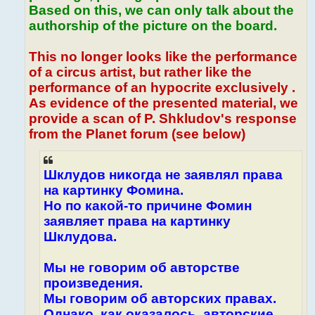
Based on this, we can only talk about the
authorship of the picture on the board.
This no longer looks like the performance
of a circus artist, but rather like the
performance of an hypocrite exclusively .
As evidence of the presented material, we
provide a scan of P. Shkludov's response
from the Planet forum (see below)
Шклудов никогда не заявлял права
на картинку Фомина.
Но по какой-то причине Фомин
заявляет права на картинку
Шклудова.
Мы не говорим об авторстве
произведения.
Мы говорим об авторских правах.
Однако, как оказалось, авторские