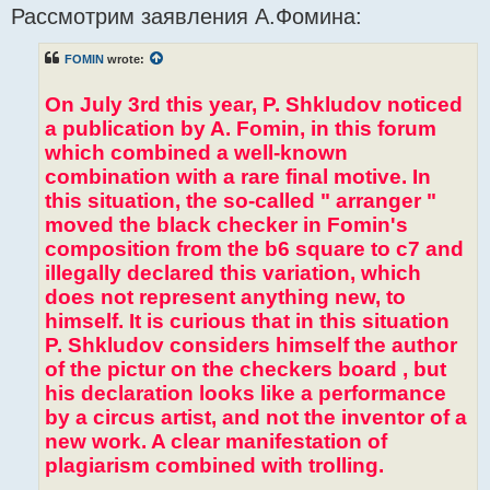
Рассмотрим заявления А.Фомина:
s
t
FOMIN
wrote:
On July 3rd this year, P. Shkludov noticed
a publication by A. Fomin, in this forum
which combined a well-known
combination with a rare final motive. In
this situation, the so-called " arranger "
moved the black checker in Fomin's
composition from the b6 square to c7 and
illegally declared this variation, which
does not represent anything new, to
himself. It is curious that in this situation
P. Shkludov considers himself the author
of the pictur on the checkers board , but
his declaration looks like a performance
by a circus artist, and not the inventor of a
new work. A clear manifestation of
plagiarism combined with trolling.