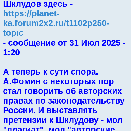
Шклудов здесь -
https://planet-
ka.forum2x2.ru/t1102p250-
topic
- сообщение от 31 Июл 2025 -
1:20
А теперь к сути спора.
А.Фомин с некоторых пор
стал говорить об авторских
правах по законодательству
России. И выставлять
претензии к Шклудову - мол
"плагиат", мол "авторские