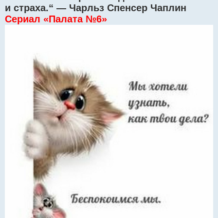
и страха.“ — Чарльз Спенсер Чаплин
Сериал «Палата №6»