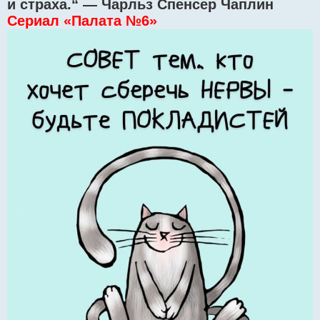
и страха.“ — Чарльз Спенсер Чаплин
Сериал «Палата №6»