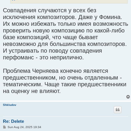
Совпадения случаются у всех без
исключения композиторов. Даже у Фомина.
Их можно избежать только имея возможность
проверить новую композицию по какой-либо
базе композиций, что чаще бывает
невозможно для большинства композиторов.
И устраивать по поводу совпадения
перфоманс - это неприлично.
Проблема Черняева конечно является
предшественником, но очень отдаленным -
тематическим. Чаще такие предшественники
на оценку не влияют.
Shkludov
Re: Delete
P
Sun Aug 24, 2025 19:34
o