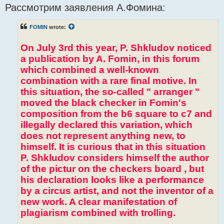
Рассмотрим заявления А.Фомина:
s
t
FOMIN
wrote:
On July 3rd this year, P. Shkludov noticed
a publication by A. Fomin, in this forum
which combined a well-known
combination with a rare final motive. In
this situation, the so-called " arranger "
moved the black checker in Fomin's
composition from the b6 square to c7 and
illegally declared this variation, which
does not represent anything new, to
himself. It is curious that in this situation
P. Shkludov considers himself the author
of the pictur on the checkers board , but
his declaration looks like a performance
by a circus artist, and not the inventor of a
new work. A clear manifestation of
plagiarism combined with trolling.