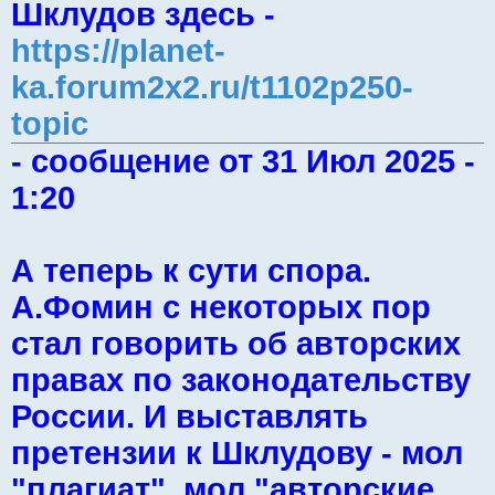
Шклудов здесь -
https://planet-
ka.forum2x2.ru/t1102p250-
topic
- сообщение от 31 Июл 2025 -
1:20
А теперь к сути спора.
А.Фомин с некоторых пор
стал говорить об авторских
правах по законодательству
России. И выставлять
претензии к Шклудову - мол
"плагиат", мол "авторские