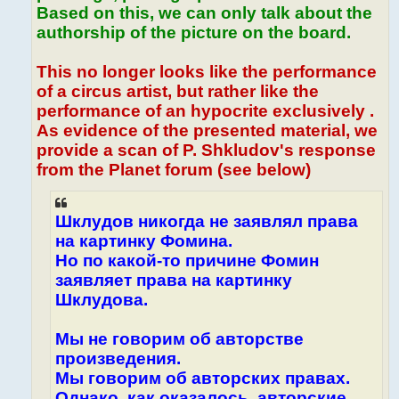
Based on this, we can only talk about the
authorship of the picture on the board.
This no longer looks like the performance
of a circus artist, but rather like the
performance of an hypocrite exclusively .
As evidence of the presented material, we
provide a scan of P. Shkludov's response
from the Planet forum (see below)
Шклудов никогда не заявлял права
на картинку Фомина.
Но по какой-то причине Фомин
заявляет права на картинку
Шклудова.
Мы не говорим об авторстве
произведения.
Мы говорим об авторских правах.
Однако, как оказалось, авторские