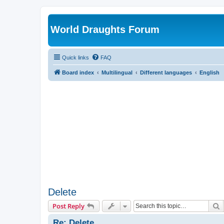
World Draughts Forum
Quick links
FAQ
Board index
Multilingual
Different languages
English
Delete
S
Post Reply
Re: Delete