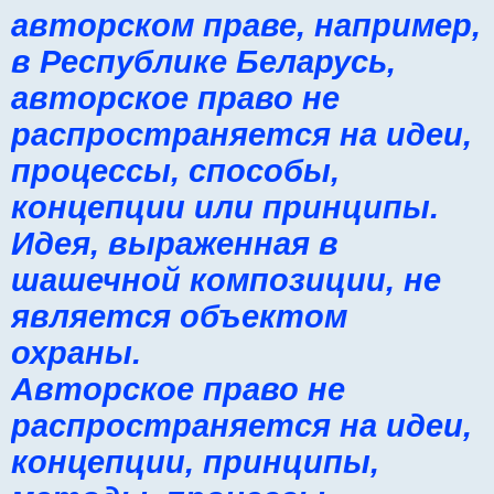
авторском праве, например,
в Республике Беларусь,
авторское право не
распространяется на идеи,
процессы, способы,
концепции или принципы.
Идея, выраженная в
шашечной композиции, не
является объектом
охраны.
Авторское право не
распространяется на идеи,
концепции, принципы,