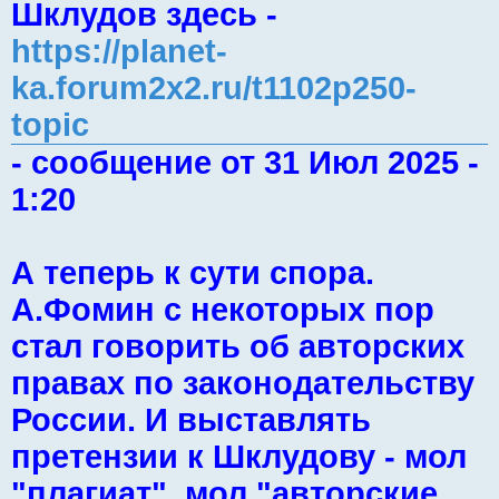
Шклудов здесь -
https://planet-
ka.forum2x2.ru/t1102p250-
topic
- сообщение от 31 Июл 2025 -
1:20
А теперь к сути спора.
А.Фомин с некоторых пор
стал говорить об авторских
правах по законодательству
России. И выставлять
претензии к Шклудову - мол
"плагиат", мол "авторские