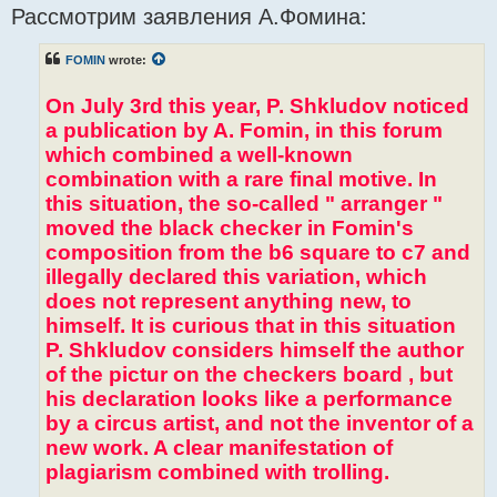
Рассмотрим заявления А.Фомина:
s
t
FOMIN
wrote:
On July 3rd this year, P. Shkludov noticed
a publication by A. Fomin, in this forum
which combined a well-known
combination with a rare final motive. In
this situation, the so-called " arranger "
moved the black checker in Fomin's
composition from the b6 square to c7 and
illegally declared this variation, which
does not represent anything new, to
himself. It is curious that in this situation
P. Shkludov considers himself the author
of the pictur on the checkers board , but
his declaration looks like a performance
by a circus artist, and not the inventor of a
new work. A clear manifestation of
plagiarism combined with trolling.