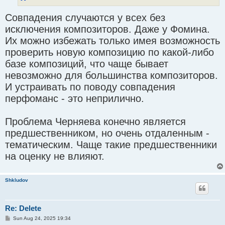
Совпадения случаются у всех без
исключения композиторов. Даже у Фомина.
Их можно избежать только имея возможность
проверить новую композицию по какой-либо
базе композиций, что чаще бывает
невозможно для большинства композиторов.
И устраивать по поводу совпадения
перфоманс - это неприлично.
Проблема Черняева конечно является
предшественником, но очень отдаленным -
тематическим. Чаще такие предшественники
на оценку не влияют.
Shkludov
Re: Delete
P
Sun Aug 24, 2025 19:34
o