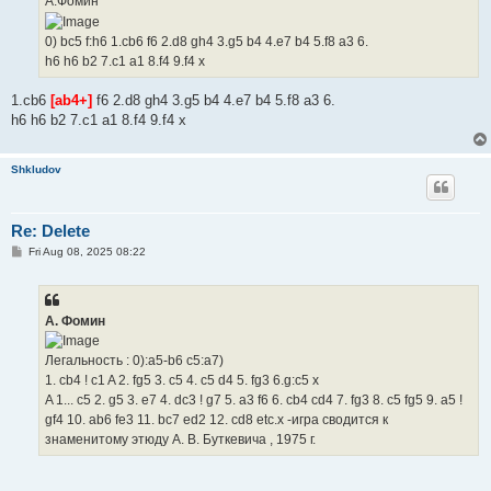
A.Фомин
0) bc5 f:h6 1.cb6 f6 2.d8 gh4 3.g5 b4 4.e7 b4 5.f8 a3 6.
h6 h6 b2 7.c1 a1 8.f4 9.f4 x
1.cb6
[аb4+]
f6 2.d8 gh4 3.g5 b4 4.e7 b4 5.f8 a3 6.
h6 h6 b2 7.c1 a1 8.f4 9.f4 x
Shkludov
Re: Delete
P
Fri Aug 08, 2025 08:22
o
s
t
А. Фомин
Легальность : 0):a5-b6 c5:a7)
1. cb4 ! c1 A 2. fg5 3. c5 4. c5 d4 5. fg3 6.g:c5 x
A 1... c5 2. g5 3. e7 4. dc3 ! g7 5. a3 f6 6. cb4 cd4 7. fg3 8. c5 fg5 9. a5 !
gf4 10. ab6 fe3 11. bc7 ed2 12. cd8 etc.x -игра сводится к
знаменитому этюду А. В. Буткевича , 1975 г.