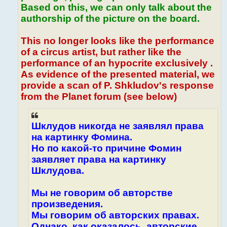
Based on this, we can only talk about the
authorship of the picture on the board.
This no longer looks like the performance
of a circus artist, but rather like the
performance of an hypocrite exclusively .
As evidence of the presented material, we
provide a scan of P. Shkludov's response
from the Planet forum (see below)
Шклудов никогда не заявлял права
на картинку Фомина.
Но по какой-то причине Фомин
заявляет права на картинку
Шклудова.
Мы не говорим об авторстве
произведения.
Мы говорим об авторских правах.
Однако, как оказалось, авторские