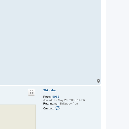
T
o
p
Shkludov
Posts:
5982
Joined:
Fri May 23, 2008 14:36
Real name:
Shkludov Petr
C
Contact:
o
n
t
a
c
t