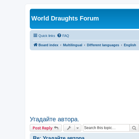
World Draughts Forum
Quick links
FAQ
Board index
Multilingual
Different languages
English
Угадайте автора.
S
Post Reply
Re: Угадайте автора.