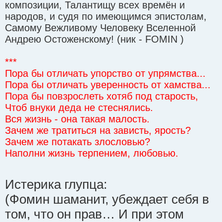
композиции, Талантищу всех времён и
народов, и судя по имеющимся эпистолам,
Самому Вежливому Человеку Вселенной
Андрею Остоженскому! (ник - FOMIN )
***
Пора бы отличать упорство от упрямства...
Пора бы отличать уверенность от хамства...
Пора бы повзрослеть хотяб под старость,
Чтоб внуки деда не стеснялись.
Вся жизнь - она такая малость.
Зачем же тратиться на зависть, ярость?
Зачем же потакать злословью?
Наполни жизнь терпением, любовью.
Истерика глупца:
(Фомин шаманит, убеждает себя в
том, что он прав… И при этом