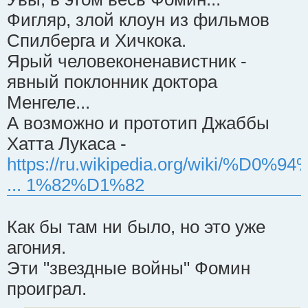
Фигляр, злой клоун из фильмов
Спилберга и Хичкока.
Ярый человеконенавистник -
явный поклонник доктора
Менгеле...
А возможно и прототип Джаббы
Хатта Лукаса -
https://ru.wikipedia.org/wiki/%D0%9
... 1%82%D1%82
Как бы там ни было, но это уже
агония.
Эти "звездные войны" Фомин
проиграл.