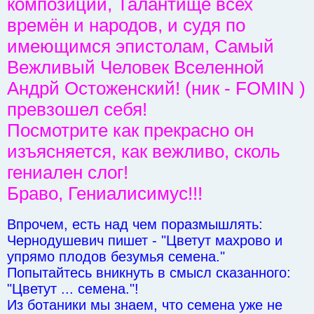
композиции, Талантище всех
времён и народов, и судя по
имеющимся эпистолам, Самый
Вежливый Человек Вселенной
Андрй Остоженский! (ник - FOMIN )
превзошел себя!
Посмотрите как прекрасно он
изъясняется, как вежливо, сколь
гениален слог!
Браво, Гениалисимус!!!
Впрочем, есть над чем поразмышлять:
Чернодушевич пишет - "Цветут махрово и
упрямо плодов безумья семена."
Попытайтесь вникнуть в смысл сказанного:
"Цветут ... семена."!
Из ботаники мы знаем, что семена уже не