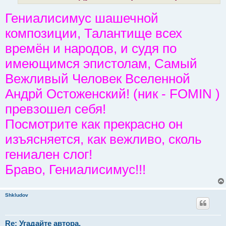
Гениалисимус шашечной
композиции, Талантище всех
времён и народов, и судя по
имеющимся эпистолам, Самый
Вежливый Человек Вселенной
Андрй Остоженский! (ник - FOMIN )
превзошел себя!
Посмотрите как прекрасно он
изъясняется, как вежливо, сколь
гениален слог!
Браво, Гениалисимус!!!
Shkludov
Re: Угадайте автора.