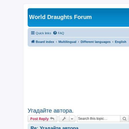
World Draughts Forum
Quick links
FAQ
Board index
Multilingual
Different languages
English
Угадайте автора.
S
Post Reply
Re: Угадайте автора.