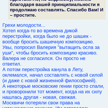
благодаря вашей принципиальности я
продолжаю составлять. Спасибо Вам! И
– простите.
Грехи молодости...
Хотел когда-то во времена дикой
перестройки, когда было не до шашек -
вообще бросить шашечную композицию.
Увы, попросил Валерия "вытащить осла за
уши", чтобы бросить композицию красиво.
Валера не согласился. Он просто не
ответил.
А потом перестройка канула в Лету,
оклемался, начал составлять с новой силой
(и даже с новой жизненной философией).
А некоторые московские гении просто спали,
и проворонили тот момент, когда на их силу
нашлась другая - новая, свежая.
Москвичи потеряли свои права на