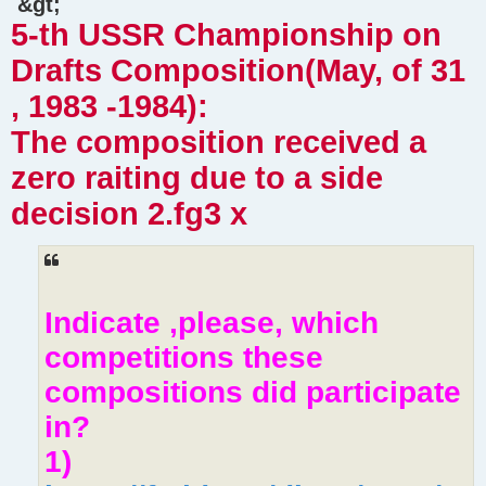
&gt;
5-th USSR Championship on
Drafts Composition(May, of 31
, 1983 -1984):
The composition received a
zero raiting due to a side
decision 2.fg3 x
Indicate ,please, which
competitions these
compositions did participate
in?
1)