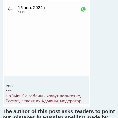
The author of this post asks readers to point
out mistakes in Russian spelling made by