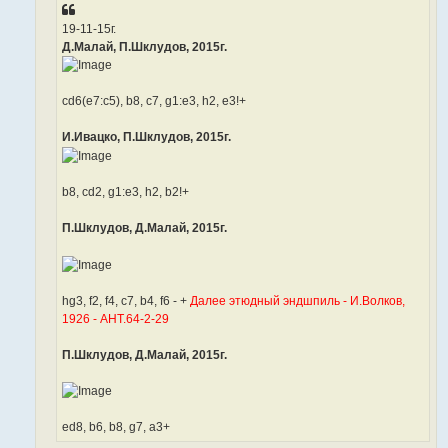
19-11-15г.
Д.Малай, П.Шклудов, 2015г.
cd6(e7:c5), b8, c7, g1:e3, h2, e3!+
И.Ивацко, П.Шклудов, 2015г.
b8, cd2, g1:e3, h2, b2!+
П.Шклудов, Д.Малай, 2015г.
hg3, f2, f4, c7, b4, f6 - +
Далее этюдный эндшпиль - И.Волков,
1926 - АНТ.64-2-29
П.Шклудов, Д.Малай, 2015г.
ed8, b6, b8, g7, a3+