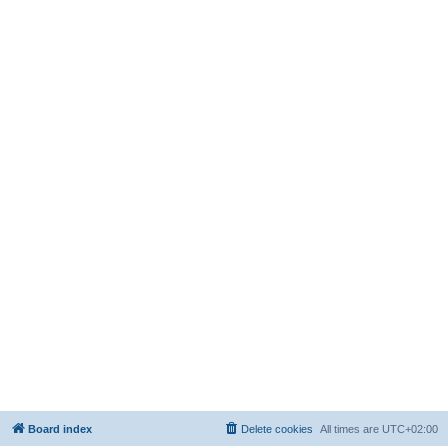
Board index
Delete cookies
All times are
UTC+02:00