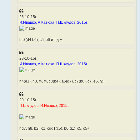
26-10-15г.
И.Ивацко, А.Катюха, П.Шклудов, 2015г.
bc7(d4:b6), c5, b6 и т.д.+
28-10-15г.
И.Ивацко, А.Катюха, П.Шклудов, 2015г.
h4(e1), h8, f4, f4, c3(b4), a5(g7), c7(b6), c7, e5, f2+
29-10-15г.
П.Шклудов, И.Ивацко, 2015г.
hg7, h8, b2!, c1, cgg1(c5), b6(g1), c5, c5+