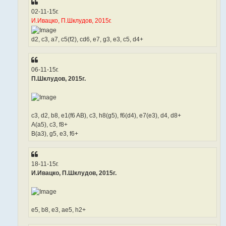
02-11-15г.
И.Ивацко, П.Шклудов, 2015г.
d2, c3, a7, c5(f2), cd6, e7, g3, e3, c5, d4+
06-11-15г.
П.Шклудов, 2015г.
c3, d2, b8, e1(f6 AB), c3, h8(g5), f6(d4), e7(e3), d4, d8+
A(a5), c3, f8+
B(a3), g5, e3, f6+
18-11-15г.
И.Ивацко, П.Шклудов, 2015г.
e5, b8, e3, ae5, h2+