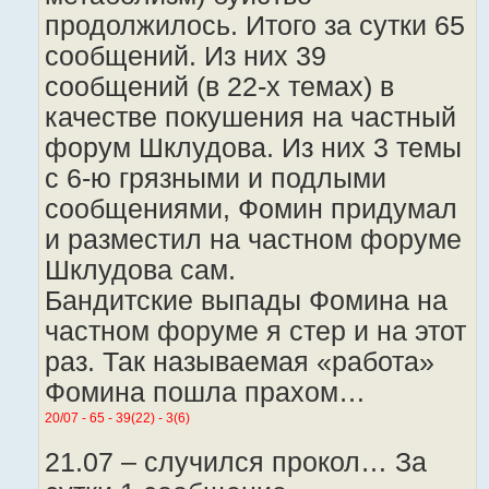
продолжилось. Итого за сутки 65
сообщений. Из них 39
сообщений (в 22-х темах) в
качестве покушения на частный
форум Шклудова. Из них 3 темы
с 6-ю грязными и подлыми
сообщениями, Фомин придумал
и разместил на частном форуме
Шклудова сам.
Бандитские выпады Фомина на
частном форуме я стер и на этот
раз. Так называемая «работа»
Фомина пошла прахом…
20/07 - 65 - 39(22) - 3(6)
21.07 – случился прокол… За