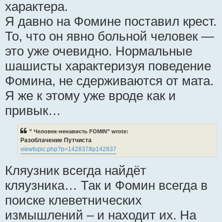
характера.
Я давно на Фомине поставил крест.
То, что он явно больной человек —
это уже очевидно. Нормальные
шашисты характеризуя поведение
Фомина, не сдерживаются от мата.
Я же к этому уже вроде как и
привык…
” Человек-ненависть FOMIN” wrote:
Разоблачение Путчиста
viewtopic.php?p=142837#p142837
Кляузник всегда найдёт
кляузника… Так и Фомин всегда в
поиске клеветнических
измышлений – и находит их. На