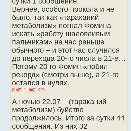
сутки 1 сообщение.
Вернее, особого прокола и не
было, так как «тараканий
метаболизм» погнал Фомина
искать «работу шаловливым
пальчикам» на час раньше
обычного – и этот час случился
до перехода 20-го числа в 21-е…
Потому 20-го Фомин «побил
рекорд» (смотри выше), а 21-го
остался в нулях.
21/07 - 1 - 0(0) - 0(0)
А ночью 22.07 – (тараканий
метаболизм) буйство
продолжилось. Итого за сутки 44
сообщения. Из них 32