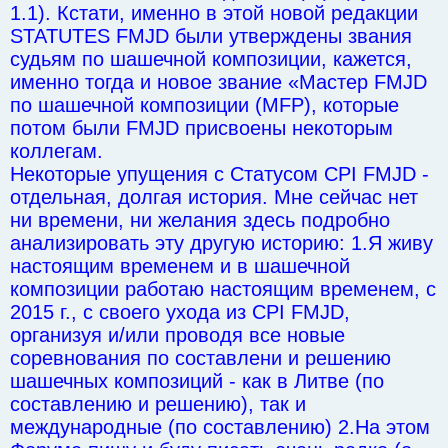
1.1). Кстати, именно в этой новой редакции
STATUTES FMJD были утверждены звания
судьям по шашечной композиции, кажется,
именно тогда и новое звание «Мастер FMJD
по шашечной композиции (MFP), которые
потом были FMJD присвоены некоторым
коллегам.
Некоторые упущения с Статусом CPI FMJD -
отдельная, долгая история. Мне сейчас нет
ни времени, ни желания здесь подробно
анализировать эту другую историю: 1.Я живу
настоящим временем и в шашечной
композиции работаю настоящим временем, с
2015 г., с своего ухода из CPI FMJD,
организуя и/или проводя все новые
соревнования по составлени и решению
шашечных композиций - как в Литве (по
составлению и решению), так и
международные (по составлению) 2.На этом