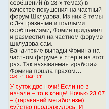
сообщений (в 28-х темах) в
качестве покушения на частный
форум Шклудова. Из них 3 темы
с 3-я грязными и подлыми
сообщениями, Фомин придумал
и разместил на частном форуме
Шклудова сам.
Бандитские выпады Фомина на
частном форуме я стер и на этот
раз. Так называемая «работа»
Фомина пошла прахом…
22/07 - 44 - 32(28) - 3(3)
У суток две ночи! Если не в
начале – то в конце! Ночью 23.07
– (тараканий метаболизм)
буйство продолжилось. И