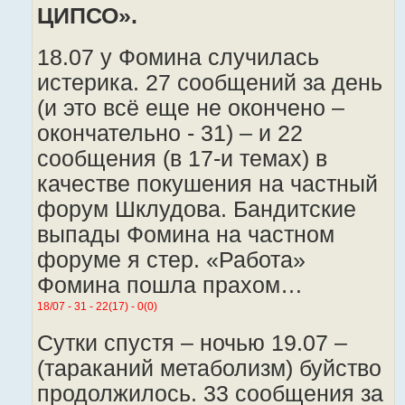
ЦИПСО».
18.07 у Фомина случилась
истерика. 27 сообщений за день
(и это всё еще не окончено –
окончательно - 31) – и 22
сообщения (в 17-и темах) в
качестве покушения на частный
форум Шклудова. Бандитские
выпады Фомина на частном
форуме я стер. «Работа»
Фомина пошла прахом…
18/07 - 31 - 22(17) - 0(0)
Сутки спустя – ночью 19.07 –
(тараканий метаболизм) буйство
продолжилось. 33 сообщения за