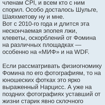
членам CPI, и всем кто с ним
спорил. Особо досталось Шульге,
Шаяхметову ну и мне.
Вот с 2010-го года и длится эта
нескончаемая эпопея лжи,
клеветы, оскорблений от Фомина
на различных площадках —
особенно на «МИФ» и на WDF.
Если рассматривать физиогномику
Фомина по его фотографиям, то на
юношеских фотках это ярко
выраженный Нарцисс. А уже на
поздних фотографиях уставший от
жизни старик явно склочного