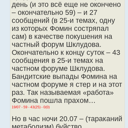
день (и это всё еще не окончено
– окончательно 59) – и 27
сообщений (в 25-и темах, одну
из которых Фомин состряпал
сам) в качестве покушения на
частный форум Шклудова.
Окончательно к концу суток – 43
сообщения в 25-и темах на
частном форуме Шклудова.
Бандитские выпады Фомина на
частном форуме я стер и на этот
раз. Так называемая «работа»
Фомина пошла прахом…
19/07 - 59 - 43(25) - 0(0)
Но в час ночи 20.07 – (тараканий
метаболизм) буйство