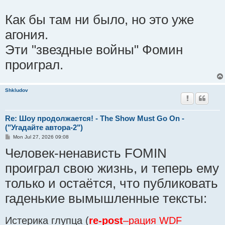
Как бы там ни было, но это уже
агония.
Эти "звездные войны" Фомин
проиграл.
Shkludov
Re: Шоу продолжается! - The Show Must Go On -
("Угадайте автора-2")
P
Mon Jul 27, 2026 09:08
o
Человек-ненависть FOMIN
s
t
проиграл свою жизнь, и теперь ему
только и остаётся, что публиковать
гаденькие вымышленные тексты:
Истерика глупца (
re-post
–рация WDF