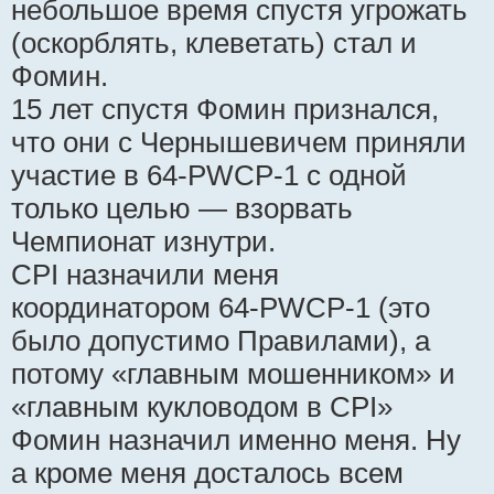
небольшое время спустя угрожать
(оскорблять, клеветать) стал и
Фомин.
15 лет спустя Фомин признался,
что они с Чернышевичем приняли
участие в 64-PWCP-1 с одной
только целью — взорвать
Чемпионат изнутри.
CPI назначили меня
координатором 64-PWCP-1 (это
было допустимо Правилами), а
потому «главным мошенником» и
«главным кукловодом в CPI»
Фомин назначил именно меня. Ну
а кроме меня досталось всем