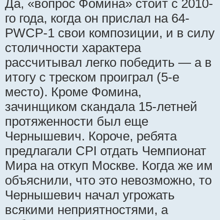
Да, «вопрос Фомина» стоит с 2010-
го года, когда он прислал на 64-
PWCP-1 свои композиции, и в силу
столичности характера
рассчитывал легко победить — а в
итогу с треском проиграл (5-е
место). Кроме Фомина,
зачинщиком скандала 15-летней
протяженности был еще
Чернышевич. Короче, ребята
предлагали CPI отдать Чемпионат
Мира на откуп Москве. Когда же им
объяснили, что это невозможно, то
Чернышевич начал угрожать
всякими неприятностями, а