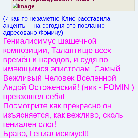
(и как-то незаметно Клио расставила
акценты – на сегодня это послание
адресовано Фомину)
Гениалисимус шашечной
композиции, Талантище всех
времён и народов, и судя по
имеющимся эпистолам, Самый
Вежливый Человек Вселенной
Андрй Остоженский! (ник - FOMIN )
превзошел себя!
Посмотрите как прекрасно он
изъясняется, как вежливо, сколь
гениален слог!
Браво, Гениалисимус!!!