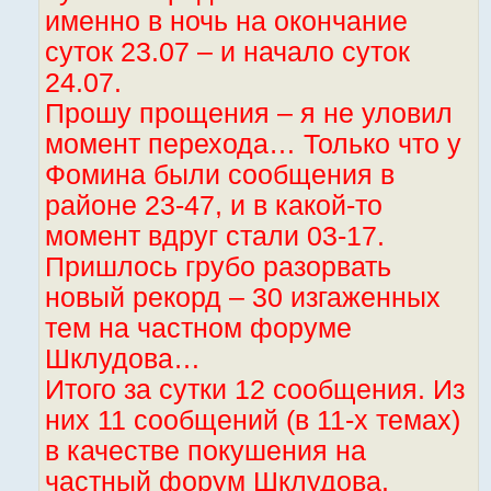
именно в ночь на окончание
суток 23.07 – и начало суток
24.07.
Прошу прощения – я не уловил
момент перехода… Только что у
Фомина были сообщения в
районе 23-47, и в какой-то
момент вдруг стали 03-17.
Пришлось грубо разорвать
новый рекорд – 30 изгаженных
тем на частном форуме
Шклудова…
Итого за сутки 12 сообщения. Из
них 11 сообщений (в 11-х темах)
в качестве покушения на
частный форум Шклудова.