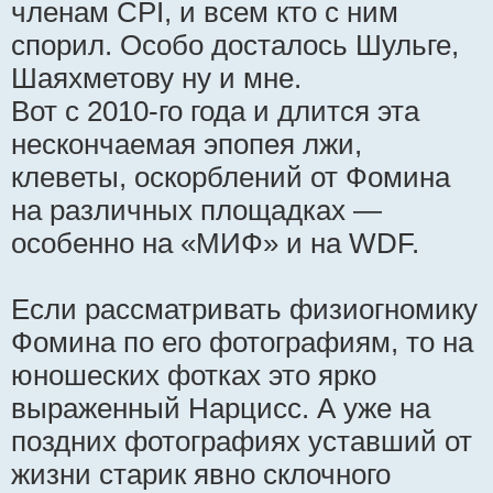
членам CPI, и всем кто с ним
спорил. Особо досталось Шульге,
Шаяхметову ну и мне.
Вот с 2010-го года и длится эта
нескончаемая эпопея лжи,
клеветы, оскорблений от Фомина
на различных площадках —
особенно на «МИФ» и на WDF.
Если рассматривать физиогномику
Фомина по его фотографиям, то на
юношеских фотках это ярко
выраженный Нарцисс. А уже на
поздних фотографиях уставший от
жизни старик явно склочного