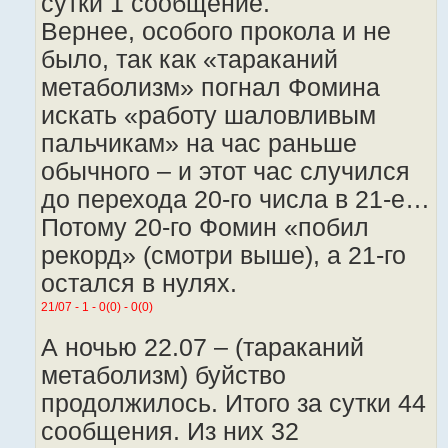
сутки 1 сообщение.
Вернее, особого прокола и не
было, так как «тараканий
метаболизм» погнал Фомина
искать «работу шаловливым
пальчикам» на час раньше
обычного – и этот час случился
до перехода 20-го числа в 21-е…
Потому 20-го Фомин «побил
рекорд» (смотри выше), а 21-го
остался в нулях.
21/07 - 1 - 0(0) - 0(0)
А ночью 22.07 – (тараканий
метаболизм) буйство
продолжилось. Итого за сутки 44
сообщения. Из них 32