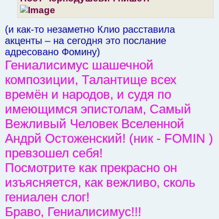
(и как-то незаметно Клио расставила
акценты – на сегодня это послание
адресовано Фомину)
Гениалисимус шашечной
композиции, Талантище всех
времён и народов, и судя по
имеющимся эпистолам, Самый
Вежливый Человек Вселенной
Андрй Остоженский! (ник - FOMIN )
превзошел себя!
Посмотрите как прекрасно он
изъясняется, как вежливо, сколь
гениален слог!
Браво, Гениалисимус!!!