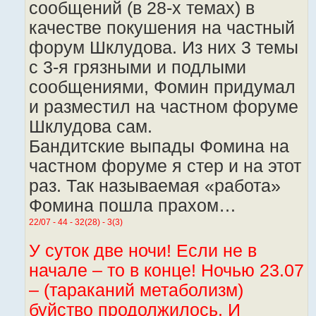
сообщений (в 28-х темах) в
качестве покушения на частный
форум Шклудова. Из них 3 темы
с 3-я грязными и подлыми
сообщениями, Фомин придумал
и разместил на частном форуме
Шклудова сам.
Бандитские выпады Фомина на
частном форуме я стер и на этот
раз. Так называемая «работа»
Фомина пошла прахом…
22/07 - 44 - 32(28) - 3(3)
У суток две ночи! Если не в
начале – то в конце! Ночью 23.07
– (тараканий метаболизм)
буйство продолжилось. И