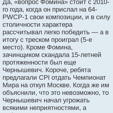
Да, «вопрос Фомина» стоит с 2010-
го года, когда он прислал на 64-
PWCP-1 свои композиции, и в силу
столичности характера
рассчитывал легко победить — а в
итогу с треском проиграл (5-е
место). Кроме Фомина,
зачинщиком скандала 15-летней
протяженности был еще
Чернышевич. Короче, ребята
предлагали CPI отдать Чемпионат
Мира на откуп Москве. Когда же им
объяснили, что это невозможно, то
Чернышевич начал угрожать
всякими неприятностями, а