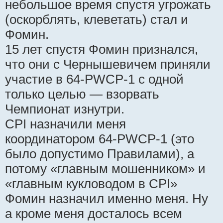
небольшое время спустя угрожать
(оскорблять, клеветать) стал и
Фомин.
15 лет спустя Фомин признался,
что они с Чернышевичем приняли
участие в 64-PWCP-1 с одной
только целью — взорвать
Чемпионат изнутри.
CPI назначили меня
координатором 64-PWCP-1 (это
было допустимо Правилами), а
потому «главным мошенником» и
«главным кукловодом в CPI»
Фомин назначил именно меня. Ну
а кроме меня досталось всем