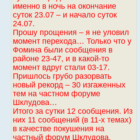
именно в ночь на окончание
суток 23.07 – и начало суток
24.07.
Прошу прощения – я не уловил
момент перехода… Только что у
Фомина были сообщения в
районе 23-47, и в какой-то
момент вдруг стали 03-17.
Пришлось грубо разорвать
новый рекорд – 30 изгаженных
тем на частном форуме
Шклудова…
Итого за сутки 12 сообщения. Из
них 11 сообщений (в 11-х темах)
в качестве покушения на
частный форум Шклудова.