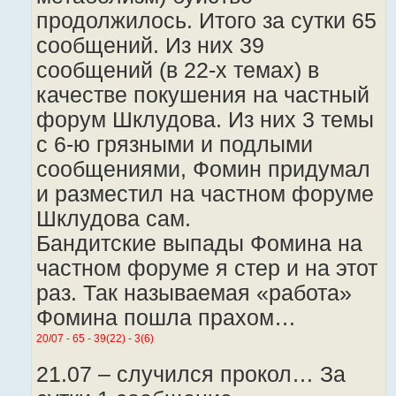
продолжилось. Итого за сутки 65
сообщений. Из них 39
сообщений (в 22-х темах) в
качестве покушения на частный
форум Шклудова. Из них 3 темы
с 6-ю грязными и подлыми
сообщениями, Фомин придумал
и разместил на частном форуме
Шклудова сам.
Бандитские выпады Фомина на
частном форуме я стер и на этот
раз. Так называемая «работа»
Фомина пошла прахом…
20/07 - 65 - 39(22) - 3(6)
21.07 – случился прокол… За