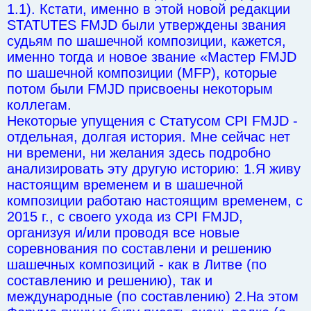
1.1). Кстати, именно в этой новой редакции
STATUTES FMJD были утверждены звания
судьям по шашечной композиции, кажется,
именно тогда и новое звание «Мастер FMJD
по шашечной композиции (MFP), которые
потом были FMJD присвоены некоторым
коллегам.
Некоторые упущения с Статусом CPI FMJD -
отдельная, долгая история. Мне сейчас нет
ни времени, ни желания здесь подробно
анализировать эту другую историю: 1.Я живу
настоящим временем и в шашечной
композиции работаю настоящим временем, с
2015 г., с своего ухода из CPI FMJD,
организуя и/или проводя все новые
соревнования по составлени и решению
шашечных композиций - как в Литве (по
составлению и решению), так и
международные (по составлению) 2.На этом