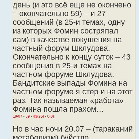
день (и это всё еще не окончено
– окончательно 59) – и 27
сообщений (в 25-и темах, одну
из которых Фомин состряпал
сам) в качестве покушения на
частный форум Шклудова.
Окончательно к концу суток – 43
сообщения в 25-и темах на
частном форуме Шклудова.
Бандитские выпады Фомина на
частном форуме я стер и на этот
раз. Так называемая «работа»
Фомина пошла прахом…
19/07 - 59 - 43(25) - 0(0)
Но в час ночи 20.07 – (тараканий
метаболизм) буйство