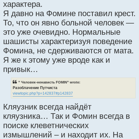
характера.
Я давно на Фомине поставил крест.
То, что он явно больной человек —
это уже очевидно. Нормальные
шашисты характеризуя поведение
Фомина, не сдерживаются от мата.
Я же к этому уже вроде как и
привык…
” Человек-ненависть FOMIN” wrote:
Разоблачение Путчиста
viewtopic.php?p=142837#p142837
Кляузник всегда найдёт
кляузника… Так и Фомин всегда в
поиске клеветнических
измышлений – и находит их. На