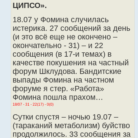
ЦИПСО».
18.07 у Фомина случилась
истерика. 27 сообщений за день
(и это всё еще не окончено –
окончательно - 31) – и 22
сообщения (в 17-и темах) в
качестве покушения на частный
форум Шклудова. Бандитские
выпады Фомина на частном
форуме я стер. «Работа»
Фомина пошла прахом…
18/07 - 31 - 22(17) - 0(0)
Сутки спустя – ночью 19.07 –
(тараканий метаболизм) буйство
продолжилось. 33 сообщения за