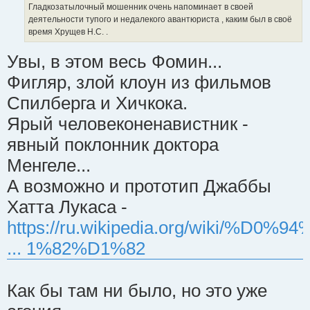
Гладкозатылочный мошенник очень напоминает в своей
деятельности тупого и недалекого авантюриста , каким был в своё
время Хрущев Н.С. .
Увы, в этом весь Фомин...
Фигляр, злой клоун из фильмов
Спилберга и Хичкока.
Ярый человеконенавистник -
явный поклонник доктора
Менгеле...
А возможно и прототип Джаббы
Хатта Лукаса -
https://ru.wikipedia.org/wiki/%D0%9
... 1%82%D1%82
Как бы там ни было, но это уже