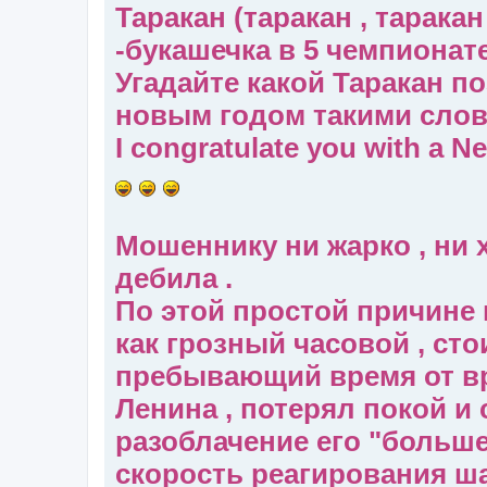
Таракан (таракан , тарака
-букашечка в 5 чемпионате 
Угадайте какой Таракан по
новым годом такими слов
I congratulate you with a Ne
Мошеннику ни жарко , ни 
дебила .
По этой простой причине 
как грозный часовой , сто
пребывающий время от вр
Ленина , потерял покой и 
разоблачение его "больше
скорость реагирования ш