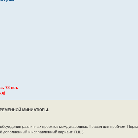
ь 78 лет.
ия!
ВРЕМЕННОЙ МИНИАТЮРЫ.
д обсуждения различных проектов международных Правил для проблем. Перва
 дополненный и исправленный вариант. П.Ш.)