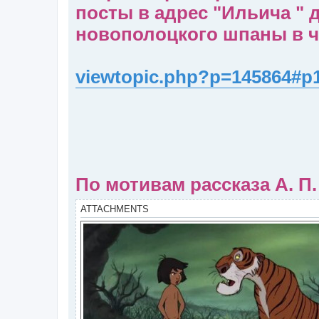
посты в адрес "Ильича " 
новополоцкого шпаны в ч
viewtopic.php?p=145864#p
По мотивам рассказа А. П.
ATTACHMENTS