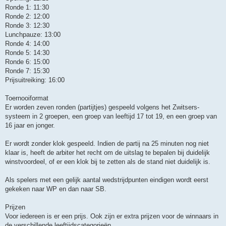
Ronde 1: 11:30
Ronde 2: 12:00
Ronde 3: 12:30
Lunchpauze: 13:00
Ronde 4: 14:00
Ronde 5: 14:30
Ronde 6: 15:00
Ronde 7: 15:30
Prijsuitreiking: 16:00
Toernooiformat
Er worden zeven ronden (partijtjes) gespeeld volgens het Zwitsers-
systeem in 2 groepen, een groep van leeftijd 17 tot 19, en een groep van
16 jaar en jonger.
Er wordt zonder klok gespeeld. Indien de partij na 25 minuten nog niet
klaar is, heeft de arbiter het recht om de uitslag te bepalen bij duidelijk
winstvoordeel, of er een klok bij te zetten als de stand niet duidelijk is.
Als spelers met een gelijk aantal wedstrijdpunten eindigen wordt eerst
gekeken naar WP en dan naar SB.
Prijzen
Voor iedereen is er een prijs. Ook zijn er extra prijzen voor de winnaars in
de verschillende leeftijdscategorieën.