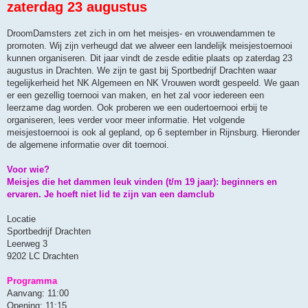
zaterdag 23 augustus
DroomDamsters zet zich in om het meisjes- en vrouwendammen te
promoten. Wij zijn verheugd dat we alweer een landelijk meisjestoernooi
kunnen organiseren. Dit jaar vindt de zesde editie plaats op zaterdag 23
augustus in Drachten. We zijn te gast bij Sportbedrijf Drachten waar
tegelijkerheid het NK Algemeen en NK Vrouwen wordt gespeeld. We gaan
er een gezellig toernooi van maken, en het zal voor iedereen een
leerzame dag worden. Ook proberen we een oudertoernooi erbij te
organiseren, lees verder voor meer informatie. Het volgende
meisjestoernooi is ook al gepland, op 6 september in Rijnsburg. Hieronder
de algemene informatie over dit toernooi.
Voor wie?
Meisjes die het dammen leuk vinden (t/m 19 jaar): beginners en
ervaren. Je hoeft niet lid te zijn van een damclub
Locatie
Sportbedrijf Drachten
Leerweg 3
9202 LC Drachten
Programma
Aanvang: 11:00
Opening: 11:15