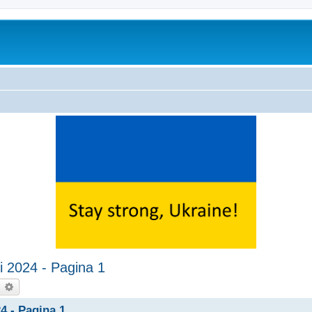
 2024 - Pagina 1
earch
Advanced search
 - Pagina 1