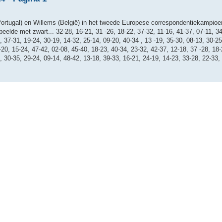
Portugal) en Willems (België) in het tweede Europese correspondentiekampio
lde met zwart... 32-28, 16-21, 31 -26, 18-22, 37-32, 11-16, 41-37, 07-11, 34
, 37-31, 19-24, 30-19, 14-32, 25-14, 09-20, 40-34 , 13 -19, 35-30, 08-13, 30-25
-20, 15-24, 47-42, 02-08, 45-40, 18-23, 40-34, 23-32, 42-37, 12-18, 37 -28, 18-
, 30-35, 29-24, 09-14, 48-42, 13-18, 39-33, 16-21, 24-19, 14-23, 33-28, 22-33, 