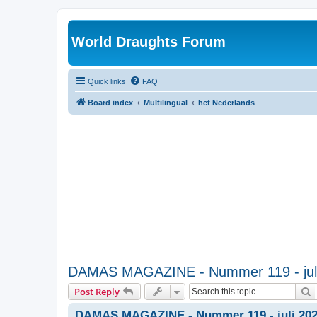
World Draughts Forum
Quick links
FAQ
Board index
Multilingual
het Nederlands
DAMAS MAGAZINE - Nummer 119 - juli
S
Post Reply
DAMAS MAGAZINE - Nummer 119 - juli 2024