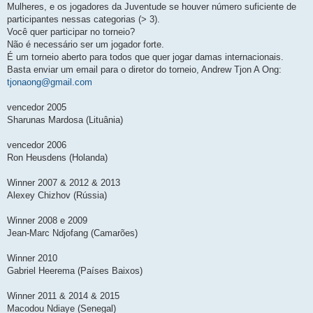
Mulheres, e os jogadores da Juventude se houver número suficiente de
participantes nessas categorias (> 3).
Você quer participar no torneio?
Não é necessário ser um jogador forte.
É um torneio aberto para todos que quer jogar damas internacionais.
Basta enviar um email para o diretor do torneio, Andrew Tjon A Ong:
tjonaong@gmail.com
vencedor 2005
Sharunas Mardosa (Lituânia)
vencedor 2006
Ron Heusdens (Holanda)
Winner 2007 & 2012 & 2013
Alexey Chizhov (Rússia)
Winner 2008 e 2009
Jean-Marc Ndjofang (Camarões)
Winner 2010
Gabriel Heerema (Países Baixos)
Winner 2011 & 2014 & 2015
Macodou Ndiaye (Senegal)