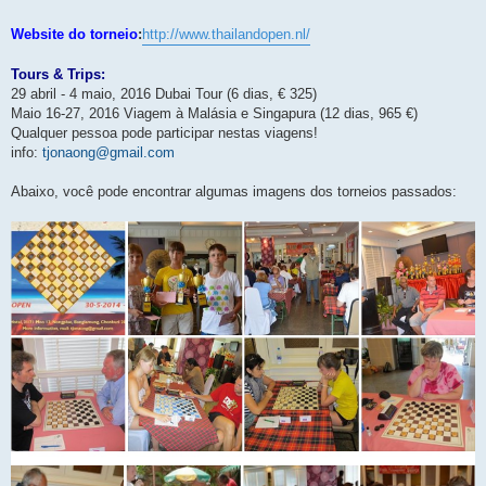
Website do torneio
:
http://www.thailandopen.nl/
Tours & Trips:
29 abril - 4 maio, 2016 Dubai Tour (6 dias, € 325)
Maio 16-27, 2016 Viagem à Malásia e Singapura (12 dias, 965 €)
Qualquer pessoa pode participar nestas viagens!
info:
tjonaong@gmail.com
Abaixo, você pode encontrar algumas imagens dos torneios passados: