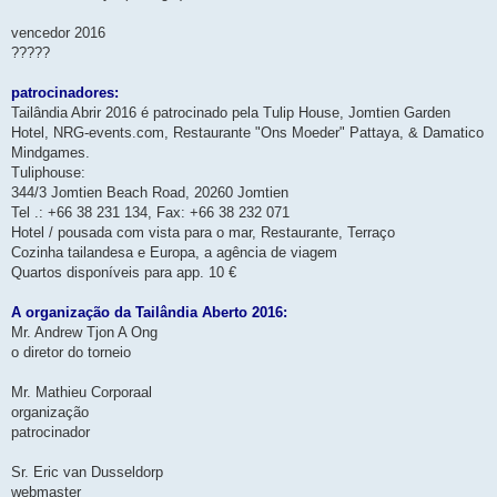
vencedor 2016
?????
patrocinadores:
Tailândia Abrir 2016 é patrocinado pela Tulip House, Jomtien Garden
Hotel, NRG-events.com, Restaurante "Ons Moeder" Pattaya, & Damatico
Mindgames.
Tuliphouse:
344/3 Jomtien Beach Road, 20260 Jomtien
Tel .: +66 38 231 134, Fax: +66 38 232 071
Hotel / pousada com vista para o mar, Restaurante, Terraço
Cozinha tailandesa e Europa, a agência de viagem
Quartos disponíveis para app. 10 €
A organização da Tailândia Aberto 2016:
Mr. Andrew Tjon A Ong
o diretor do torneio
Mr. Mathieu Corporaal
organização
patrocinador
Sr. Eric van Dusseldorp
webmaster