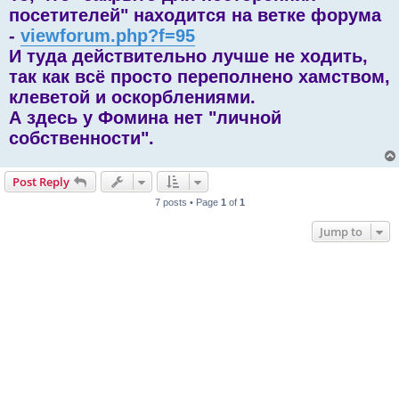
посетителей" находится на ветке форума
-
viewforum.php?f=95
И туда действительно лучше не ходить,
так как всё просто переполнено хамством,
клеветой и оскорблениями.
А здесь у Фомина нет "личной
собственности".
Post Reply
7 posts • Page
1
of
1
Jump to