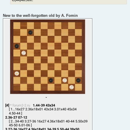
New to the well-forgotten old by A. Fomin