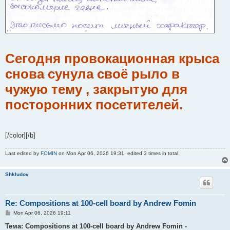
Сегодня провокационная крыса
снова сунула своё рыло в
чужую тему , закрытую для
посторонних посетителей.
[/color][/b]
Last edited by
FOMIN
on Mon Apr 06, 2026 19:31, edited 3 times in total.
Shkludov
Re: Compositions at 100-cell board by Andrew Fomin
P
Mon Apr 06, 2026 19:11
o
s
Тема: Compositions at 100-cell board by Andrew Fomin -