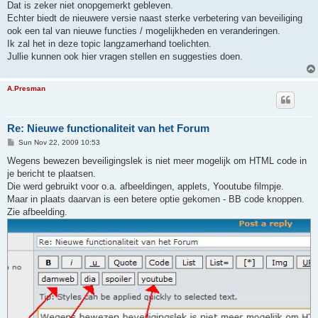
Dat is zeker niet onopgemerkt gebleven.
Echter biedt de nieuwere versie naast sterke verbetering van beveiliging
ook een tal van nieuwe functies / mogelijkheden en veranderingen.
Ik zal het in deze topic langzamerhand toelichten.
Jullie kunnen ook hier vragen stellen en suggesties doen.
A.Presman
Re: Nieuwe functionaliteit van het Forum
P
Sun Nov 22, 2009 10:53
o
s
Wegens bewezen beveiligingslek is niet meer mogelijk om HTML code in
t
je bericht te plaatsen.
Die werd gebruikt voor o.a. afbeeldingen, applets, Yooutube filmpje.
Maar in plaats daarvan is een betere optie gekomen - BB code knoppen.
Zie afbeelding.