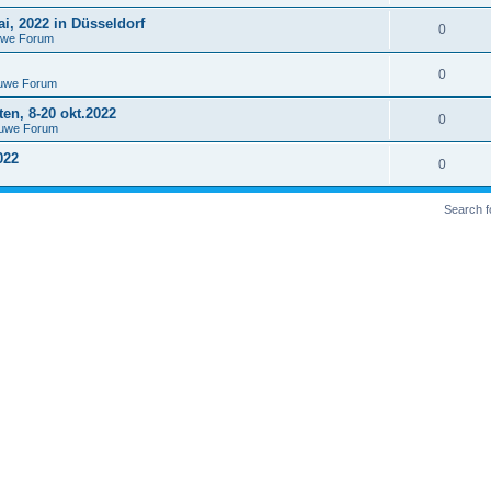
i, 2022 in Düsseldorf
0
uwe Forum
0
euwe Forum
n, 8-20 okt.2022
0
euwe Forum
022
0
Search 