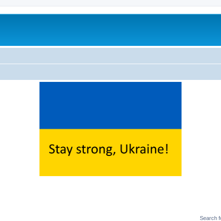
Search 