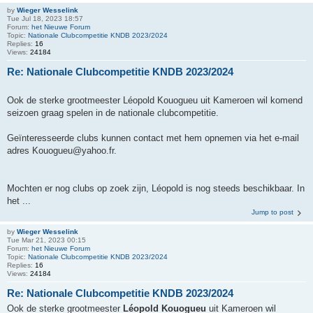
by
Wieger Wesselink
Tue Jul 18, 2023 18:57
Forum:
het Nieuwe Forum
Topic:
Nationale Clubcompetitie KNDB 2023/2024
Replies:
16
Views:
24184
Re: Nationale Clubcompetitie KNDB 2023/2024
Ook de sterke grootmeester Léopold Kouogueu uit Kameroen wil komend
seizoen graag spelen in de nationale clubcompetitie.
Geïnteresseerde clubs kunnen contact met hem opnemen via het e-mail
adres Kouogueu@yahoo.fr.
Mochten er nog clubs op zoek zijn, Léopold is nog steeds beschikbaar. In
het ...
Jump to post
by
Wieger Wesselink
Tue Mar 21, 2023 00:15
Forum:
het Nieuwe Forum
Topic:
Nationale Clubcompetitie KNDB 2023/2024
Replies:
16
Views:
24184
Re: Nationale Clubcompetitie KNDB 2023/2024
Ook de sterke grootmeester
Léopold Kouogueu
uit Kameroen wil