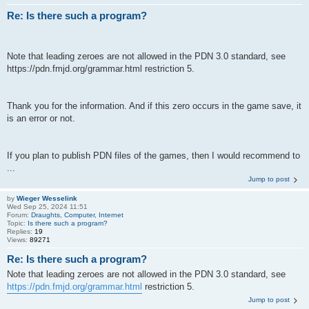
Re: Is there such a program?
Note that leading zeroes are not allowed in the PDN 3.0 standard, see
https://pdn.fmjd.org/grammar.html restriction 5.
Thank you for the information. And if this zero occurs in the game save, it
is an error or not.
If you plan to publish PDN files of the games, then I would recommend to
...
Jump to post
by
Wieger Wesselink
Wed Sep 25, 2024 11:51
Forum:
Draughts, Computer, Internet
Topic:
Is there such a program?
Replies:
19
Views:
89271
Re: Is there such a program?
Note that leading zeroes are not allowed in the PDN 3.0 standard, see
https://pdn.fmjd.org/grammar.html
restriction 5.
Jump to post