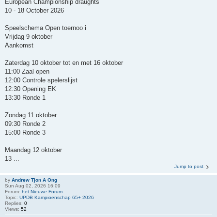
European Championship draughts
10 - 18 October 2026
Speelschema Open toernoo i
Vrijdag 9 oktober
Aankomst
Zaterdag 10 oktober tot en met 16 oktober
11:00 Zaal open
12:00 Controle spelerslijst
12:30 Opening EK
13:30 Ronde 1
Zondag 11 oktober
09:30 Ronde 2
15:00 Ronde 3
Maandag 12 oktober
13 ...
Jump to post
by
Andrew Tjon A Ong
Sun Aug 02, 2026 16:09
Forum:
het Nieuwe Forum
Topic:
UPDB Kampioenschap 65+ 2026
Replies:
0
Views:
52